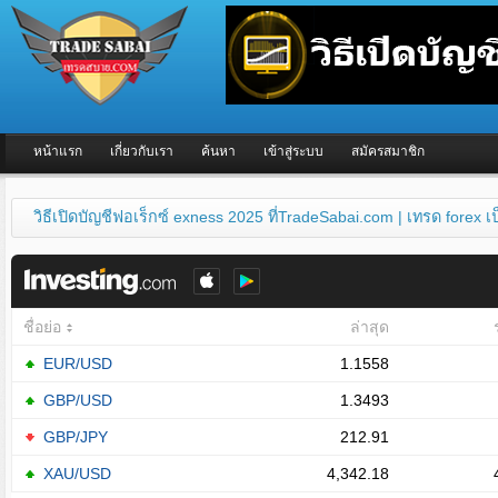
หน้าแรก
เกี่ยวกับเรา
ค้นหา
เข้าสู่ระบบ
สมัครสมาชิก
วิธีเปิดบัญชีฟอเร็กซ์ exness 2025 ที่TradeSabai.com | เทรด forex 