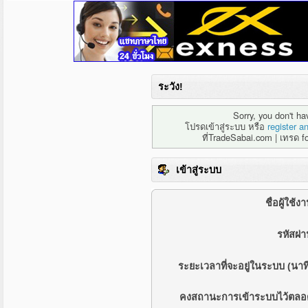
ระวัง!
Sorry, you don't h
โปรดเข้าสู่ระบบ หรือ
register a
ที่TradeSabai.com | เทรด f
เข้าสู่ระบบ
ชื่อผู้ใช้ง
รหัสผ่า
ระยะเวลาที่จะอยู่ในระบบ (นาที
คงสถานะการเข้าระบบไว้ตลอ