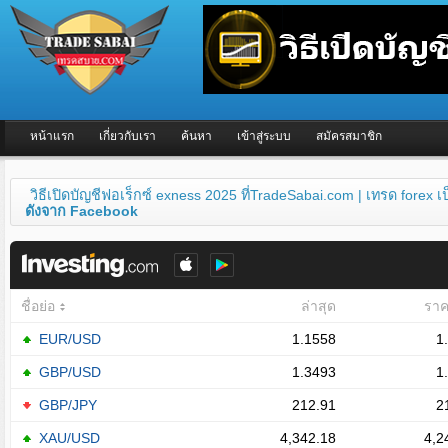
หน้าแรก
เกี่ยวกับเรา
ค้นหา
เข้าสู่ระบบ
สมัครสมาชิก
วิธีเปิดบัญชีฟอเร็กซ์ exness 2025 ที่TradeSabai.com | เทรด forex 
ดังจาก Facebook