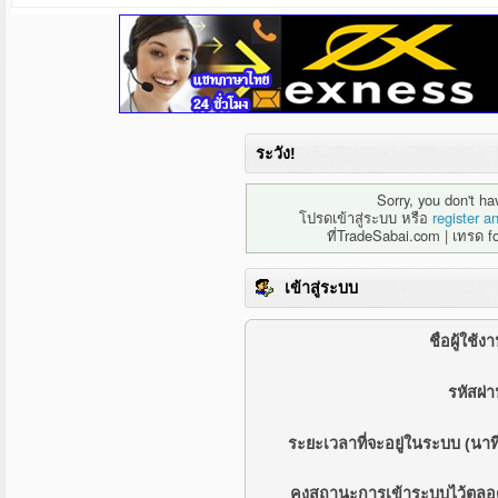
ระวัง!
Sorry, you don't h
โปรดเข้าสู่ระบบ หรือ
register a
ที่TradeSabai.com | เทรด f
เข้าสู่ระบบ
ชื่อผู้ใช้ง
รหัสผ่า
ระยะเวลาที่จะอยู่ในระบบ (นาที
คงสถานะการเข้าระบบไว้ตลอ