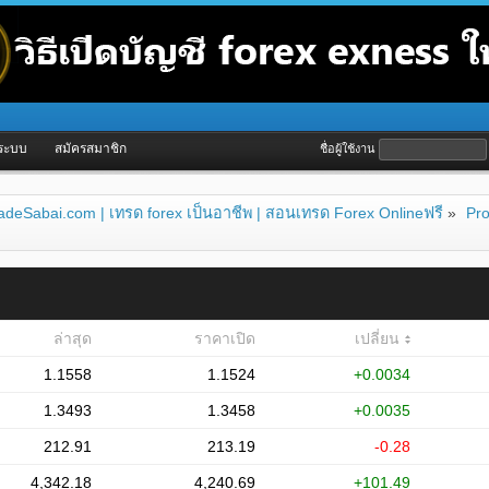
ู่ระบบ
สมัครสมาชิก
ชื่อผู้ใช้งาน
่TradeSabai.com | เทรด forex เป็นอาชีพ | สอนเทรด Forex Onlineฟรี
»
Pro