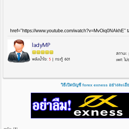
href="https://www.youtube.com/watch?v=MvOiq0NAkhE" 
ladyMP
สถานะ:
พลังน้ำใจ:
5
| กระทู้ 601
เพศ: ไม่ร
วิธีเปิดบัญชี forex exness อย่างละเอ