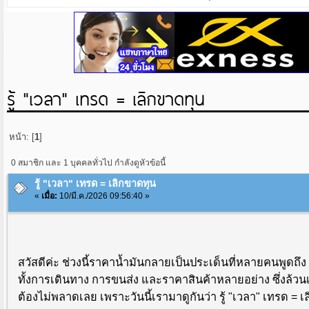
รู้ "เวลา" เทรด = เลิกขาดทุน
หน้า: [
1
]
0 สมาชิก และ 1 บุคคลทั่วไป กำลังดูหัวข้อนี้
รู้ "เวลา" เทรด = เลิกขาดทุน
«
เมื่อ:
10/มี.ค./2026 09:56:40 »
สวัสดีค่ะ ช่วงนี้ราคาน้ำมันกลายเป็นประเด็นที่หลายคนพูดถึง
ทั้งการเดินทาง การขนส่ง และราคาสินค้าหลายอย่าง ซึ่งล้
ต้องไม่พลาดเลย เพราะวันนี้เรามาดูกันว่า รู้ "เวลา" เทรด = 