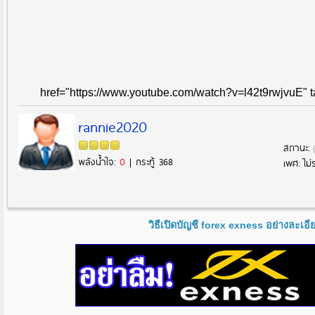
href="https://www.youtube.com/watch?v=l42t9rwjvuE" 
rannie2020
สถานะ:
พลังน้ำใจ:
0
| กระทู้ 368
เพศ: ไม่ร
วิธีเปิดบัญชี forex exness อย่างละเอ