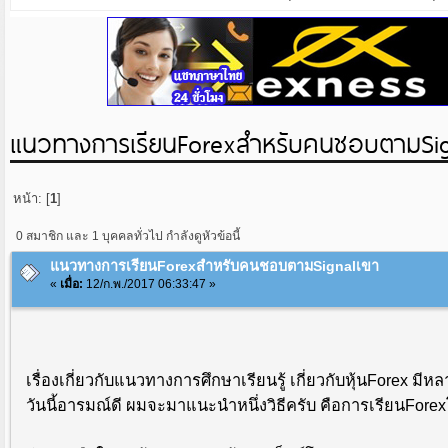
แนวทางการเรียนForexสำหรับคนชอบตามSig
หน้า: [
1
]
0 สมาชิก และ 1 บุคคลทั่วไป กำลังดูหัวข้อนี้
แนวทางการเรียนForexสำหรับคนชอบตามSignalเขา
«
เมื่อ:
12/ก.พ./2017 06:33:47 »
เรื่องเกี่ยวกับแนวทางการศึกษาเรียนรู้ เกี่ยวกับหุ้นForex 
วันนี้อารมณ์ดี ผมจะมาแนะนำหนึ่งวิธีครับ คือการเรียนFor