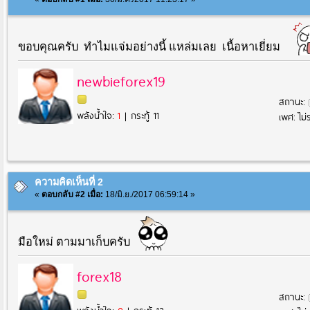
ขอบคุณครับ ทำไมแจ่มอย่างนี้ แหล่มเลย เนื้อหาเยี่ยม
newbieforex19
สถานะ:
พลังน้ำใจ:
1
| กระทู้ 11
เพศ: ไม่ร
ความคิดเห็นที่ 2
«
ตอบกลับ #2 เมื่อ:
18/มิ.ย./2017 06:59:14 »
มือใหม่ ตามมาเก็บครับ
forex18
สถานะ: