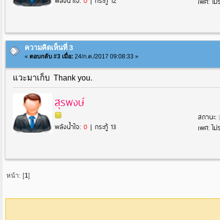
พลังน้ำใจ:
0
| กระทู้ 12
เพศ: ไม่ร
ความคิดเห็นที่ 3
«
ตอบกลับ #3 เมื่อ:
24/ก.ค./2017 09:08:33 »
แวะมาเก็บ Thank you.
สุรพงษ์
สถานะ:
พลังน้ำใจ:
0
| กระทู้ 13
เพศ: ไม่ร
หน้า: [
1
]