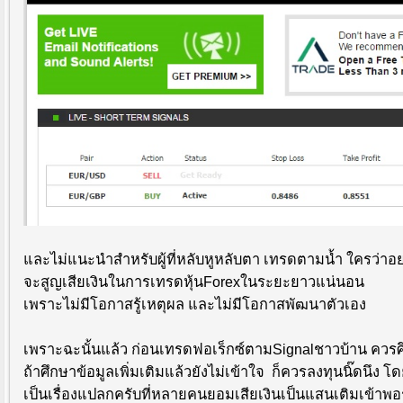
และไม่แนะนำสำหรับผู้ที่หลับหูหลับตา เทรดตามน้ำ ใครว่าอ
จะสูญเสียเงินในการเทรดหุ้นForexในระยะยาวแน่นอน
เพราะไม่มีโอกาสรู้เหตุผล และไม่มีโอกาสพัฒนาตัวเอง
เพราะฉะนั้นแล้ว ก่อนเทรดฟอเร็กซ์ตามSignalชาวบ้าน ควรศึ
ถ้าศึกษาข้อมูลเพิ่มเติมแล้วยังไม่เข้าใจ ก็ควรลงทุนนิ๊ดนึง 
เป็นเรื่องแปลกครับที่หลายคนยอมเสียเงินเป็นแสนเติมเข้าพอ