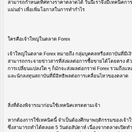
สามารถกำหนดทิศทางราคาตลาดได้ วันนี้เราจึงมีเทคนิคการเ
แม่นยำ เพื่อเพิ่มโอกาสในการทำกำไร
ใครคือเจ้าใหญ่ในตลาด Forex
เจ้าใหญ่ในตลาด Forex หมายถึง กลุ่มบุคคลหรือสถาบันที่ม
สามารถกระจายข่าวสารที่ส่งผลต่อการซื้อขายได้โดยตรง ตัว
การเปลี่ยนแปลงใด ๆ ก็มักจะส่งผลต่อกราฟ Forex รวมถึงแหล่
และนักลงทุนสถาบันที่มีอิทธิพลต่อการเคลื่อนไหวของตลาด
สิ่งที่ต้องพิจารณาก่อนใช้เทคนิคเทรดตามเจ้า
หากต้องการใช้เทคนิคนี้ จำเป็นต้องศึกษาพฤติกรรมของเจ
ซึ่งสามารถทำได้ตลอด 5 วันต่อสัปดาห์ เนื่องจากตลาดเปิด