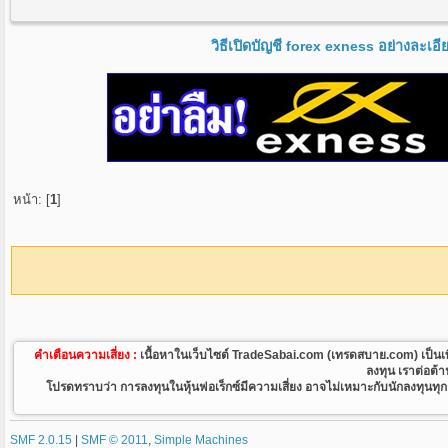
วิธีเปิดบัญชี forex exness อย่างละเอ
หน้า: [
1
]
คำเตือนความเสี่ยง :
เนื้อหาในเว็บไซต์ TradeSabai.com (เทรดสบาย.com) เป็นเพียงเว
ลงทุน เราต่อต้
โปรดทราบว่า การลงทุนในหุ้นฟอเร็กซ์มีความเสี่ยง อาจไม่เหมาะกับนักลงทุนทุกคน
SMF 2.0.15
|
SMF © 2011
,
Simple Machines