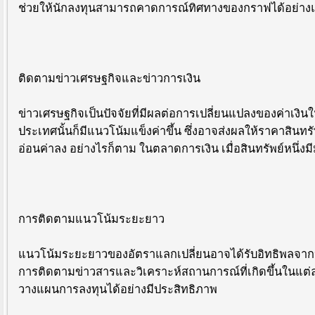
ช่วยให้นักลงทุนสามารถคาดการณ์ทิศทางของกราฟได้อย่างแ
ติดตามข่าวเศรษฐกิจและข่าวการเงิน
ข่าวเศรษฐกิจเป็นปัจจัยที่มีผลต่อการเปลี่ยนแปลงของค่าเง
ประเทศนั้นก็มีแนวโน้มแข็งค่าขึ้น ซึ่งอาจส่งผลให้ราคาสินทร
อ่อนค่าลง อย่างไรก็ตาม ในตลาดการเงิน เมื่อสินทรัพย์หนึ่งมีมู
การติดตามแนวโน้มระยะยาว
แนวโน้มระยะยาวของอัตราแลกเปลี่ยนอาจได้รับอิทธิพลจา
การติดตามข่าวสารและวิเคราะห์สถานการณ์ที่เกิดขึ้นใน
วางแผนการลงทุนได้อย่างมีประสิทธิภาพ