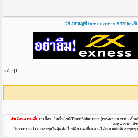
วิธีเปิดบัญชี forex exness อย่างละเอ
หน้า: [
1
]
คำเตือนความเสี่ยง :
เนื้อหาในเว็บไซต์ TradeSabai.com (เทรดสบาย.com) เป็นเพียงเว
ลงทุน เราต่อต้
โปรดทราบว่า การลงทุนในหุ้นฟอเร็กซ์มีความเสี่ยง อาจไม่เหมาะกับนักลงทุนทุกคน