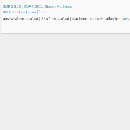
SMF 2.0.15
|
SMF © 2011
,
Simple Machines
|
feed
SMFAds
for
Free Forums
สอนเทรดforex ออนไลน์ | เรียน forexออนไลน์ | สอน forex exness ขับเคลื่อนโดย :
สอน