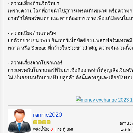
- ความเสี่ยงด้านจิตวิทยา
เพราะความโลภที่อาจนำไปสู่การเทรดเกินขนาด หรือความกลัวท
อาจทำให้พอร์ตแตก และหากต้องการเทรดเพื่อแก้มือจนในบาง
- ความเสี่ยงด้านเทคนิค
ยกตัวอย่างเช่น ระบบอินเทอร์เน็ตขัดข้อง แพลตฟอร์มเทรดมีปั
พลาด หรือ Spread ที่กว้างในช่วงข่าวสำคัญ ความผันผวนนี้จ
- ความเสี่ยงจากโบรกเกอร์
การเทรดกับโบรกเกอร์ที่ไม่น่าเชื่อถืออาจทำให้สูญเสียเงินห
ไม่เป็นธรรมหรือเอาเปรียบลูกค้า ดังนั้นควรดูและเลือกโบรกเก
rannie2020
สถานะ:
พลังน้ำใจ:
0
| กระทู้ 368
เพศ: ไม่ร