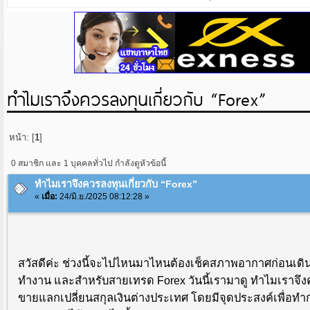
ทำไมเราจึงควรลงทุนเกี่ยวกับ “Forex”
หน้า: [
1
]
0 สมาชิก และ 1 บุคคลทั่วไป กำลังดูหัวข้อนี้
ทำไมเราจึงควรลงทุนเกี่ยวกับ “Forex”
«
เมื่อ:
24/มิ.ย./2025 08:12:28 »
สวัสดีค่ะ ช่วงนี้จะไปไหนมาไหนต้องเช็คสภาพอากาศก่อนเด
ทำงาน และสำหรับสายเทรด Forex วันนี้เรามาดู ทำไมเราจึงคว
ขายแลกเปลี่ยนสกุลเงินต่างประเทศ โดยมีจุดประสงค์เพื