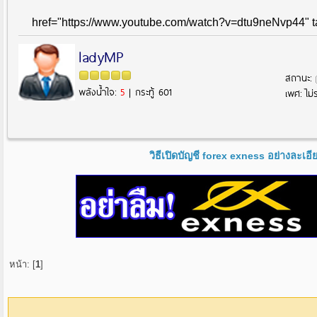
href="https://www.youtube.com/watch?v=dtu9neNvp44" 
ladyMP
สถานะ:
พลังน้ำใจ:
5
| กระทู้ 601
เพศ: ไม่ร
วิธีเปิดบัญชี forex exness อย่างละเอ
หน้า: [
1
]