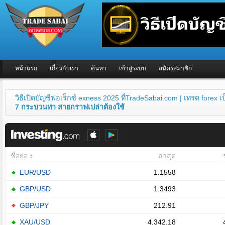
หน้าแรก
เกี่ยวกับเรา
ค้นหา
เข้าสู่ระบบ
สมัครสมาชิก
วิธีเปิดบัญชีฟอเร็กซ์ exness 2025 ที่TradeSabai.com | เทรด forex 
7 กระบวนท่า สายกราฟเปล่าต้องใช้