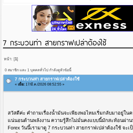
7 กระบวนท่า สายกราฟเปล่าต้องใช้
หน้า: [
1
]
0 สมาชิก และ 1 บุคคลทั่วไป กำลังดูหัวข้อนี้
7 กระบวนท่า สายกราฟเปล่าต้องใช้
«
เมื่อ:
17/มี.ค./2026 08:52:55 »
สวัสดีค่ะ คำถามเรื่องน้ำมันจะเพียงพอไหมเริ่มกลับมาอยู
แน่นอนด้านพลังงาน ความรู้สึกไม่มั่นคงแบบนี้มักสะท้อนผ
Forex วันนี้เรามาดู 7 กระบวนท่า สายกราฟเปล่าต้องใช้ จะเป